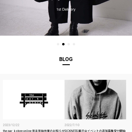
BLOG
2023/12/22
2022/7/10
the par_k store online 年末年始休業のお知らせ
SICKNESS 展示会イベントの追加募集受付開始